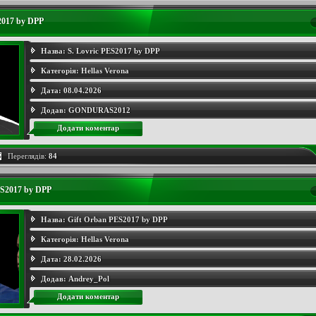
2017 by DPP
Назва:
S. Lovric PES2017 by DPP
Категорія:
Hellas Verona
Дата:
08.04.2026
Додав:
GONDURAS2012
Додати коментар
Переглядів:
84
ES2017 by DPP
Назва:
Gift Orban PES2017 by DPP
Категорія:
Hellas Verona
Дата:
28.02.2026
Додав:
Andrey_Pol
Додати коментар