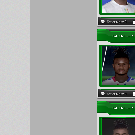
Коментарів:
0
Gift Orban P
Коментарів:
0
Gift Orban P