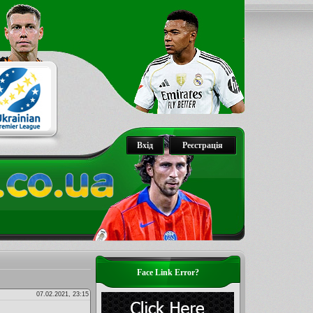
Вхід
Реєстрація
Face Link Error?
07.02.2021, 23:15