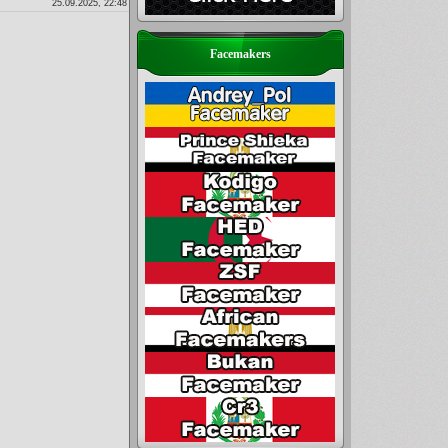
25.09.2025, 22:48
Facemakers