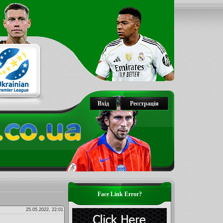
Вхід
Реєстрація
Face Link Error?
25.05.2022, 22:01