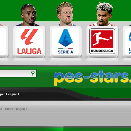
uper League 1
e - Super League 1