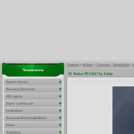
Главная
»
Файлы
»
Germany - Bundesliga
»
Чемпионаты
M. Wober PES2017 by Eddie
Bayern Munich
Borussia Dortmund
RB Leipzig
Bayer Leverkusen
Hoffenheim
Borussia Monchengladbach
Mainz
Augsburg