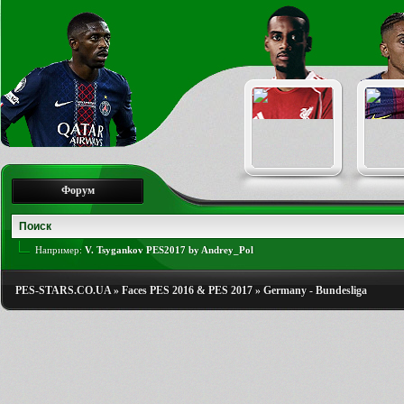
Форум
Например:
V. Tsygankov PES2017 by Andrey_Pol
PES-STARS.CO.UA
»
Faces PES 2016 & PES 2017
»
Germany - Bundesliga