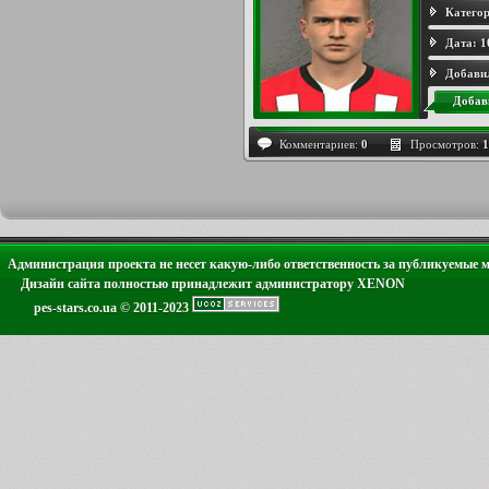
Категор
Дата:
1
Добави
Добав
Комментариев:
0
Просмотров:
1
Администрация проекта не несет какую-либо ответственность за публикуемые 
Дизайн сайта полностью принадлежит администратору XENON
pes-stars.co.ua © 2011-2023