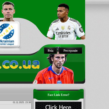
Вхід
Реєстрація
Face Link Error?
01.11.2025, 23:38