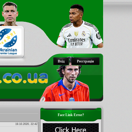
Вхід
Реєстрація
Face Link Error?
19.10.2020, 22:42