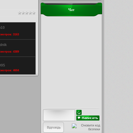
Чат
o10
осмотров: 3163
dnik
осмотров: 4389
995
осмотров: 4604