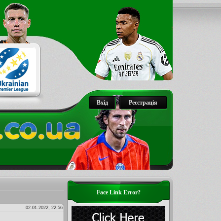
Вхід
Реєстрація
Face Link Error?
02.01.2022, 22:56