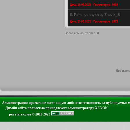
Дата: 19.05.2015 | Просмотров: 9018
S. Pshenychnykh by Znovik_S
Дата: 29.05.2015 | Просмотров: 2875
Всего комментариев
:
0
Добавлять
Администрация проекта не несет какую-либо ответственность за публикуемые 
Дизайн сайта полностью принадлежит администратору XENON
pes-stars.co.ua © 2011-2023