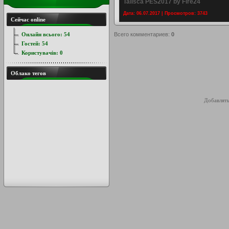
Talisca PES2017 by Fire24
Дата: 06.07.2017 | Просмотров: 3743
Сейчас online
Онлайн всього:
54
Всего комментариев
:
0
Гостей:
54
Користувачів:
0
Облако тегов
Добавлять