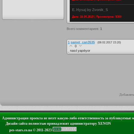
E. Hysaj by Zvonik_S
Дата: 18.05.2015 | Просмотров: 5309
Всего комментариев
:
1
1
samet_can3535
(09.02.2017 15:20)
0
nasıl yapılıyor
Добавлять
Администрация проекта не несет какую-либо ответственность за публикуемые 
Дизайн сайта полностью принадлежит администратору XENON
pes-stars.co.ua © 2011-2023