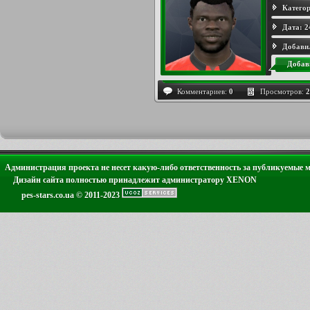
Категор
Дата:
2
Добави
Добав
Комментариев:
0
Просмотров:
2
Администрация проекта не несет какую-либо ответственность за публикуемые 
Дизайн сайта полностью принадлежит администратору XENON
pes-stars.co.ua © 2011-2023