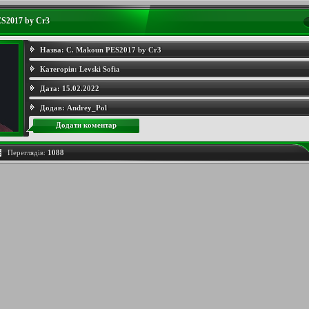
S2017 by Cr3
Назва:
C. Makoun PES2017 by Cr3
Категорія:
Levski Sofia
Дата:
15.02.2022
Додав:
Andrey_Pol
Додати коментар
Переглядів:
1088