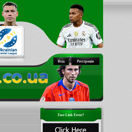
Вхід
Реєстрація
Face Link Error?