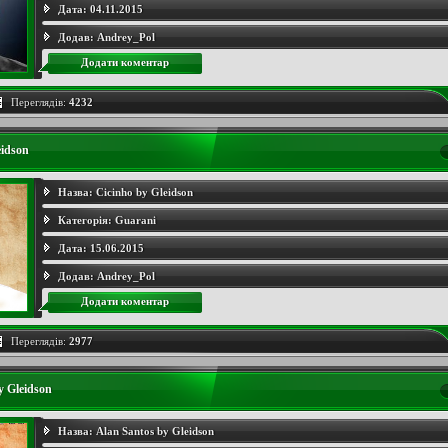
Дата:
04.11.2015
Додав:
Andrey_Pol
Додати коментар
Переглядів:
4232
eidson
Назва:
Cicinho by Gleidson
Категорія:
Guarani
Дата:
15.06.2015
Додав:
Andrey_Pol
Додати коментар
Переглядів:
2977
y Gleidson
Назва:
Alan Santos by Gleidson