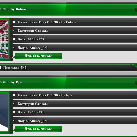
ES2017 by Bukan
Назва:
David Braz PES2017 by Bukan
Категорія:
Guarani
Дата:
30.12.2023
Додав:
Andrey_Pol
Додати коментар
Переглядів:
545
ES2017 by Rps
Назва:
David Braz PES2017 by Rps
Категорія:
Guarani
Дата:
05.12.2021
Додав:
Andrey_Pol
Додати коментар