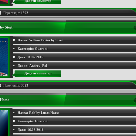
Додати коментар
Переглядів:
1592
 by Steet
Назва:
Willian Farias by Steet
Категорія:
Guarani
Дата:
11.06.2016
Додав:
Andrey_Pol
Додати коментар
Переглядів:
3023
 Horst
Назва:
Ralf by Lucas Horst
Категорія:
Guarani
Дата:
16.03.2016