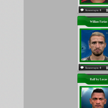
Коментарів:
0
Willian Farias
Коментарів:
0
Ralf by Lucas