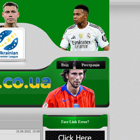
Вхід
Реєстрація
Face Link Error?
15.06.2015, 15:09