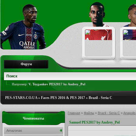
Форум
Например:
V. Tsygankov PES2017 by Andrey_Pol
PES-STARS.CO.UA
»
Faces PES 2016 & PES 2017
»
Brazil - Seria C
Главная
»
Файлы
»
Brazil - Seria C
»
Anapolis
Чемпионаты
Samuel PES2017 by Andrey_Pol
Amazonas