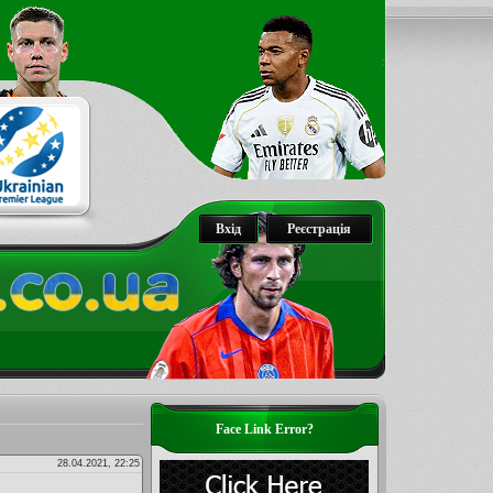
Вхід
Реєстрація
Face Link Error?
28.04.2021, 22:25