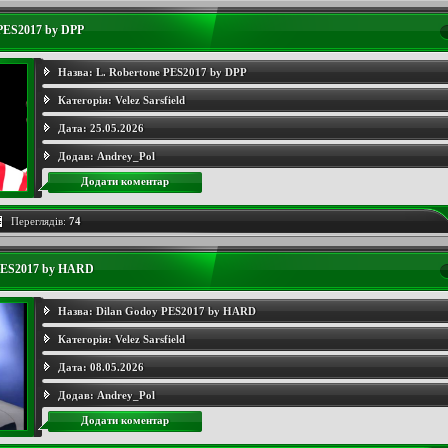
 PES2017 by DPP
Назва:
L. Robertone PES2017 by DPP
Категорія:
Velez Sarsfield
Дата:
25.05.2026
Додав:
Andrey_Pol
Додати коментар
Переглядів:
74
PES2017 by HARD
Назва:
Dilan Godoy PES2017 by HARD
Категорія:
Velez Sarsfield
Дата:
08.05.2026
Додав:
Andrey_Pol
Додати коментар