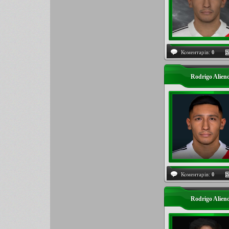
Коментарів:
0
Rodrigo Alien
Коментарів:
0
Rodrigo Alie