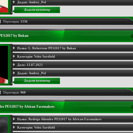
Додав:
Andrey_Pol
Додати коментар
Переглядів:
1556
 PES2017 by Bukan
Назва:
L. Robertone PES2017 by Bukan
Категорія:
Velez Sarsfield
Дата:
13.07.2023
Додав:
Andrey_Pol
Додати коментар
Переглядів:
960
dro PES2017 by African Facemakers
Назва:
Rodrigo Aliendro PES2017 by African Facemakers
Категорія:
Velez Sarsfield