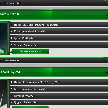
Переглядів:
121
S2017 by HARD
Назва:
A. Quiros PES2017 by HARD
Категорія:
Velez Sarsfield
Дата:
19.03.2025
Додав:
Andrey_Pol
Додати коментар
Переглядів:
303
PES2017 by ZSF
Назва:
E. Mammana PES2017 by ZSF
Категорія:
Velez Sarsfield
Дата:
19.07.2024
Додав:
Andrey_Pol