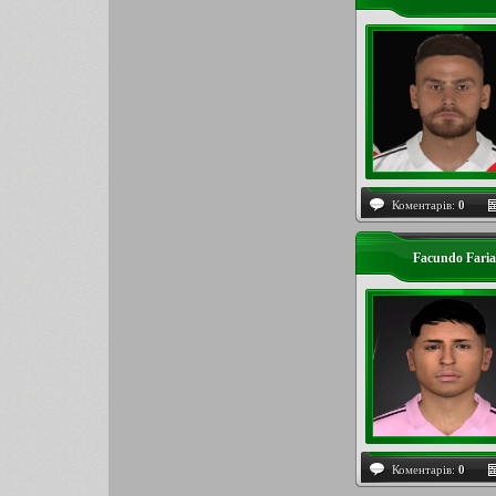
Коментарів:
0
Facundo Fari
Коментарів:
0