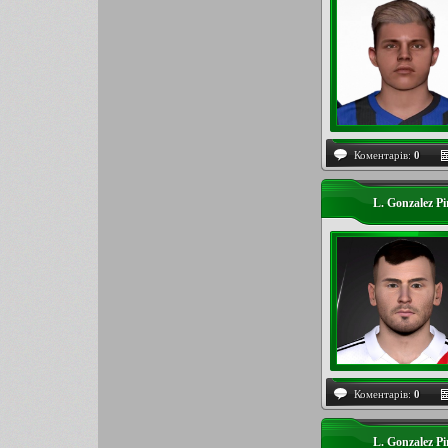
Коментарів:
0
L. Gonzalez P
Коментарів:
0
L. Gonzalez P