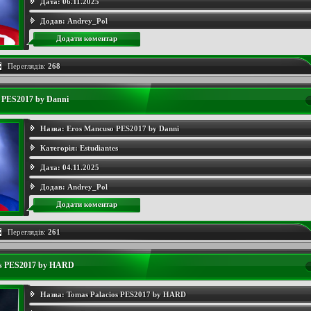
Дата:
06.11.2025
Додав:
Andrey_Pol
Додати коментар
Переглядів:
268
 PES2017 by Danni
Назва:
Eros Mancuso PES2017 by Danni
Категорія:
Estudiantes
Дата:
04.11.2025
Додав:
Andrey_Pol
Додати коментар
Переглядів:
261
os PES2017 by HARD
Назва:
Tomas Palacios PES2017 by HARD