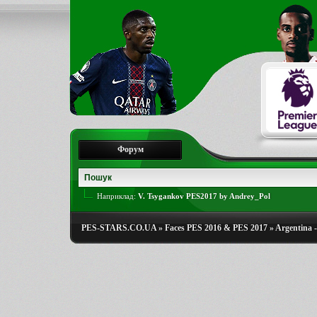
Форум
Наприклад:
V. Tsygankov PES2017 by Andrey_Pol
PES-STARS.CO.UA
»
Faces PES 2016 & PES 2017
»
Argentina -