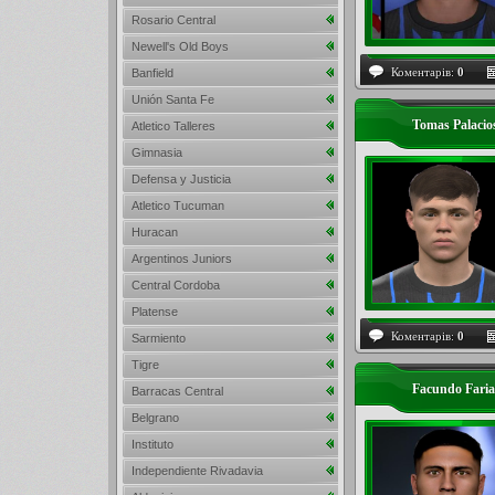
Rosario Central
Newell's Old Boys
Коментарів:
0
Banfield
Unión Santa Fe
Tomas Palaci
Atletico Talleres
Gimnasia
Defensa y Justicia
Atletico Tucuman
Huracan
Argentinos Juniors
Central Cordoba
Platense
Коментарів:
0
Sarmiento
Tigre
Facundo Faria
Barracas Central
Belgrano
Instituto
Independiente Rivadavia