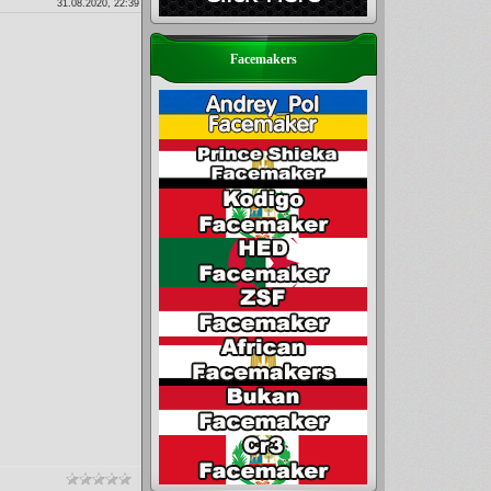
31.08.2020, 22:39
Facemakers