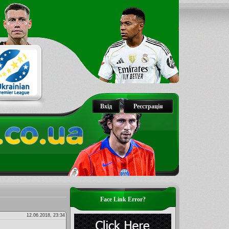
Вхід
Реєстрація
Face Link Error?
12.06.2018, 23:34