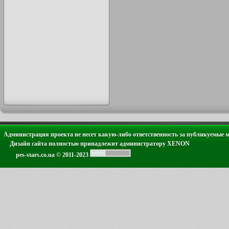
Администрация проекта не несет какую-либо ответственность за публикуемые 
Дизайн сайта полностью принадлежит администратору XENON
pes-stars.co.ua © 2011-2023