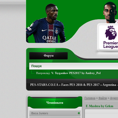
Форум
Наприклад:
V. Tsygankov PES2017 by Andrey_Pol
PES-STARS.CO.UA
»
Faces PES 2016 & PES 2017
»
Argentina -
Головна
»
Файли
»
Argent
Чемпіонати
F. Muslera by Grkm
Boca Juniors