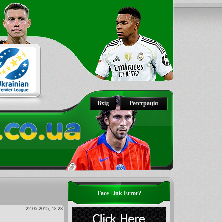
Вхід
Реєстрація
Face Link Error?
22.05.2015, 18:23