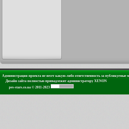
Администрация проекта не несет какую-либо ответственность за публикуемые 
Дизайн сайта полностью принадлежит администратору XENON
pes-stars.co.ua © 2011-2023