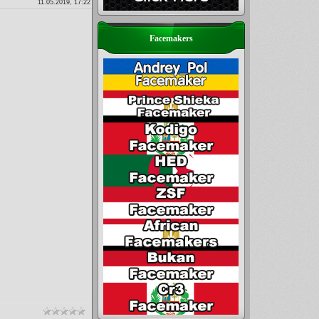
11.05.2019, 17:22
Facemakers