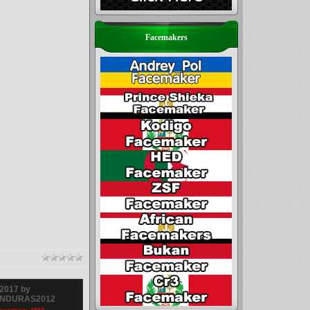
Facemakers
2017 by
ONDURAS2012