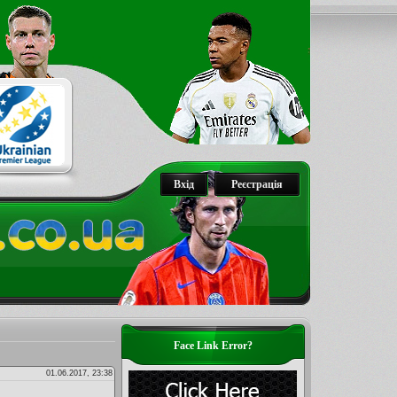
Вхід
Реєстрація
Face Link Error?
01.06.2017, 23:38