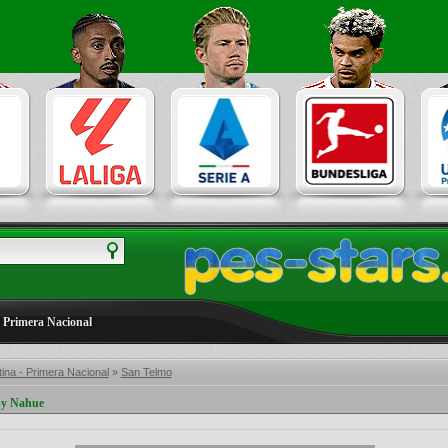
 Primera Nacional
ina - Primera Nacional
»
San Telmo
 by Nahue