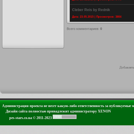
Cleber Reis by Rednik
Дата: 23.05.2015 | Просмотров: 3804
Всего комментариев
:
0
Добавлять
Администрация проекта не несет какую-либо ответственность за публикуемые 
Дизайн сайта полностью принадлежит администратору XENON
pes-stars.co.ua © 2011-2023