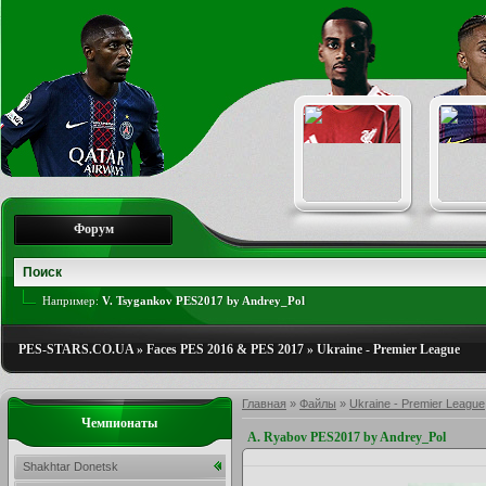
Форум
Например:
V. Tsygankov PES2017 by Andrey_Pol
PES-STARS.CO.UA
»
Faces PES 2016 & PES 2017
»
Ukraine - Premier League
Главная
»
Файлы
»
Ukraine - Premier League
Чемпионаты
A. Ryabov PES2017 by Andrey_Pol
Shakhtar Donetsk