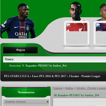
Форум
Например:
V. Tsygankov PES2017 by Andrey_Pol
PES-STARS.CO.UA
»
Faces PES 2016 & PES 2017
»
Ukraine - Premier League
Главная
»
Файлы
»
Ukraine - Premier League
Чемпионаты
M. Kazakov PES2017 by Andrey_Pol
Shakhtar Donetsk