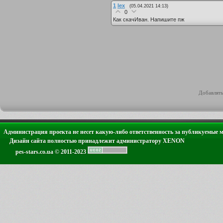
1
lex
(05.04.2021 14:13)
0
Как скачИван. Напишите пж
Добавлять
Администрация проекта не несет какую-либо ответственность за публикуемые 
Дизайн сайта полностью принадлежит администратору XENON
pes-stars.co.ua © 2011-2023