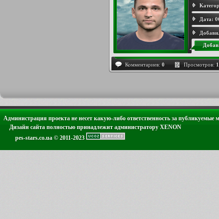
Категор
Дата:
0
Добави
Добав
Комментариев:
0
Просмотров:
1
Администрация проекта не несет какую-либо ответственность за публикуемые 
Дизайн сайта полностью принадлежит администратору XENON
pes-stars.co.ua © 2011-2023