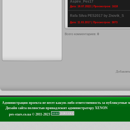
Aspire_Pes17
Дата: 18.07.2022 | Просмотров: 1618
Rafa Silva PES2017 by Znovik_S
Дата: 11.03.2017 | Просмотров: 3873
Всего комментариев
:
0
Добавлять
Администрация проекта не несет какую-либо ответственность за публикуемые 
Дизайн сайта полностью принадлежит администратору XENON
pes-stars.co.ua © 2011-2023