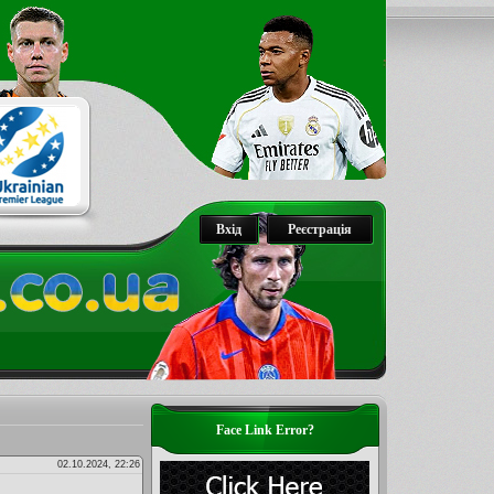
Вхід
Реєстрація
Face Link Error?
02.10.2024, 22:26