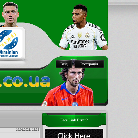
Вхід
Реєстрація
Face Link Error?
19.01.2021, 12:32