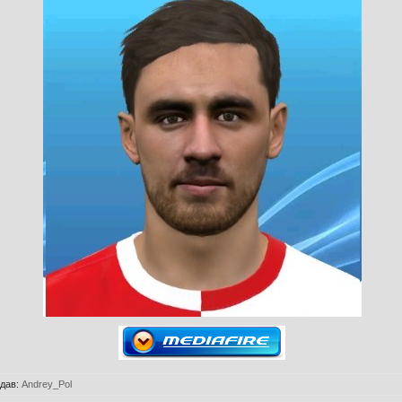
дав
:
Andrey_Pol