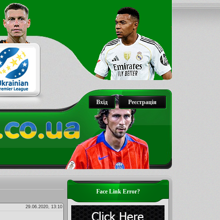
Вхід
Реєстрація
Face Link Error?
29.06.2020, 13:10