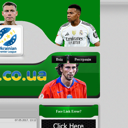
Вхід
Реєстрація
Face Link Error?
07.05.2017, 13:12