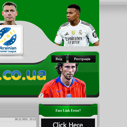
Вхід
Реєстрація
Face Link Error?
26.12.2021, 23:12