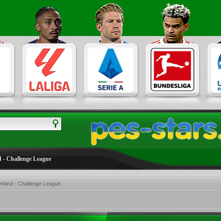
d - Challenge League
rland - Challenge League