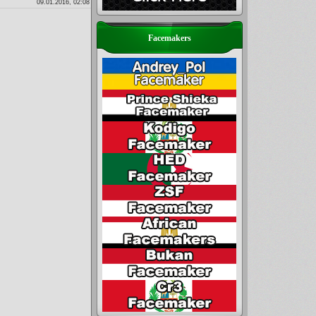
09.01.2016, 02:08
Facemakers