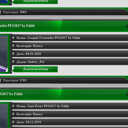
Додати коментар
Переглядів:
1063
ndez PES2017 by Eddie
Назва:
Joaquin Fernandez PES2017 by Eddie
Категорія:
Huesca
Дата:
08.01.2020
Додав:
Andrey_Pol
Додати коментар
Переглядів:
1703
S2017 by Eddie
Назва:
Juan Perez PES2017 by Eddie
Категорія:
Huesca
Дата:
28.12.2019