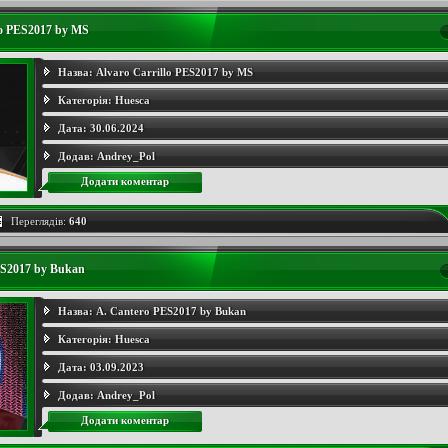
lo PES2017 by MS
Назва:
Alvaro Carrillo PES2017 by MS
Категорія:
Huesca
Дата:
30.06.2024
Додав:
Andrey_Pol
Додати коментар
Переглядів:
640
ES2017 by Bukan
Назва:
A. Cantero PES2017 by Bukan
Категорія:
Huesca
Дата:
03.09.2023
Додав:
Andrey_Pol
Додати коментар