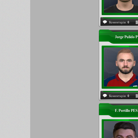
Коментарів:
0
Jorge Pulido 
Коментарів:
0
F. Portillo PE