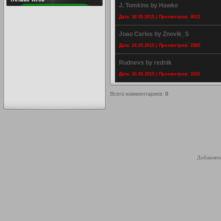
J. Tomkins by Hawke
Дата: 18.05.2015 | Просмотров: 4013
Joao Carlos by Znovik_S
Дата: 24.05.2015 | Просмотров: 2965
Rudnevs by rednik
Дата: 26.05.2015 | Просмотров: 3101
Всего комментариев
:
0
Добавлять