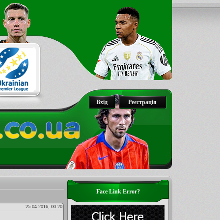
Вхід
Реєстрація
Face Link Error?
25.04.2016, 00:20