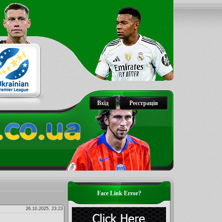
Вхід
Реєстрація
Face Link Error?
26.10.2025, 23:23