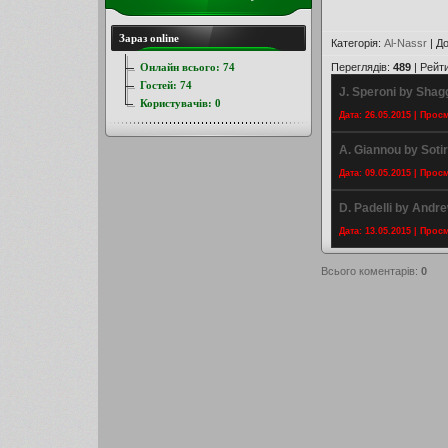
Зараз online
Категорія
:
Al-Nassr
|
До
Онлайн всього:
74
Переглядів
:
489
|
Рейт
Гостей:
74
J. Speroni by Shag
Користувачів:
0
Дата: 26.05.2015 | Прос
A. Giannou by Soti
Дата: 09.05.2015 | Прос
D. Padelli by Andr
Дата: 13.05.2015 | Прос
Всього коментарів
:
0