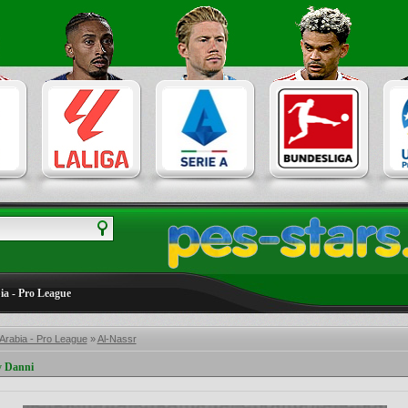
ia - Pro League
Arabia - Pro League
»
Al-Nassr
y Danni