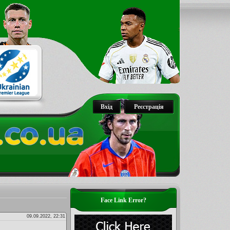
Вхід
Реєстрація
Face Link Error?
09.09.2022, 22:31