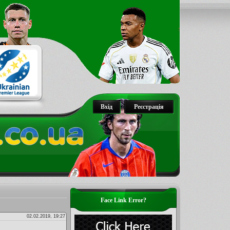
Вхід
Реєстрація
Face Link Error?
02.02.2019, 19:27