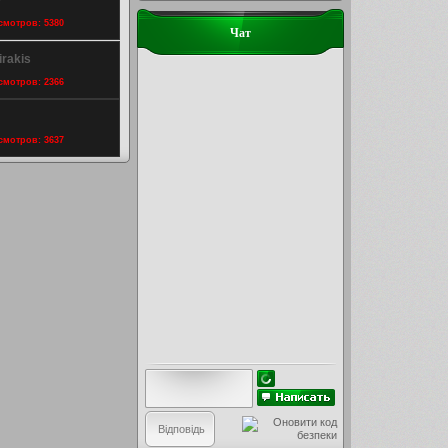
0
осмотров: 5380
Чат
irakis
осмотров: 2366
осмотров: 3637