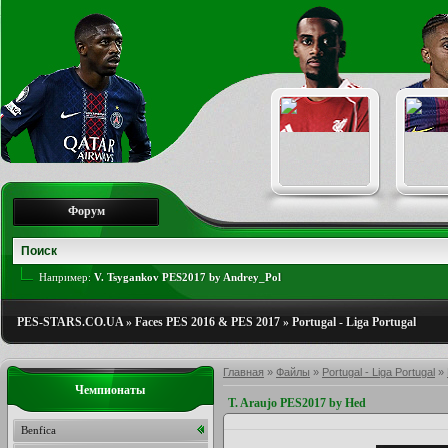
Форум
Например:
V. Tsygankov PES2017 by Andrey_Pol
PES-STARS.CO.UA
»
Faces PES 2016 & PES 2017
»
Portugal - Liga Portugal
Главная
»
Файлы
»
Portugal - Liga Portugal
»
Чемпионаты
T. Araujo PES2017 by Hed
Benfica