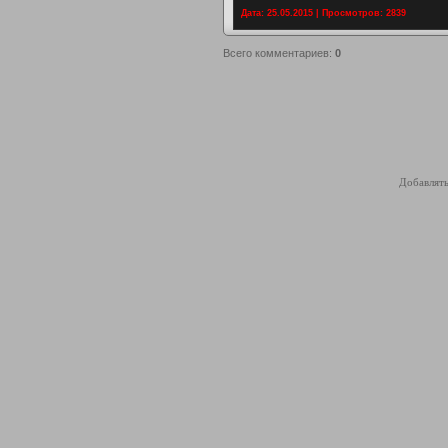
Дата: 25.05.2015 | Просмотров: 2839
Всего комментариев
:
0
Добавлять