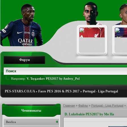
Форум
Например:
V. Tsygankov PES2017 by Andrey_Pol
PES-STARS.CO.UA
»
Faces PES 2016 & PES 2017
»
Portugal - Liga Portugal
Главная
»
Файлы
»
Portugal - Liga Portugal
»
Чемпионаты
D. Lukebakio PES2017 by Mo Ha
Benfica